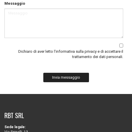
Messaggio
Dichiaro di aver letto
l'informativa sulla privacy
e di accettare il
trattamento dei dati personali.
Invia messaggio
RBT SRL
Sede legale: