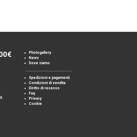
00€
Photogallery
News
Dove siamo
Spedizioni e pagamenti
Condizioni di vendita
Diritto di recesso
Faq
it
Privacy
Cookie