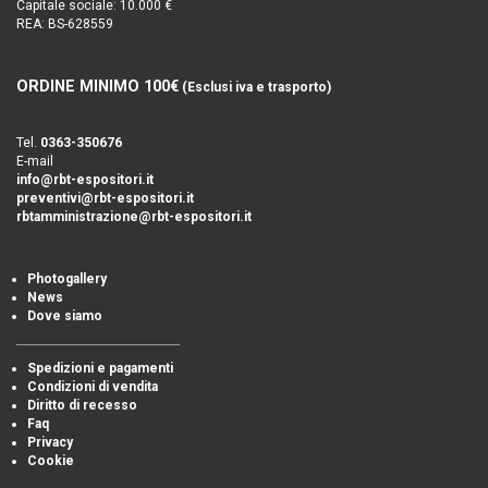
Capitale sociale: 10.000 €
REA: BS-628559
ORDINE MINIMO 100€
(Esclusi iva e trasporto)
Tel.
0363-350676
E-mail
info@rbt-espositori.it
preventivi@rbt-espositori.it
rbtamministrazione@rbt-espositori.it
Photogallery
News
Dove siamo
Spedizioni e pagamenti
Condizioni di vendita
Diritto di recesso
Faq
Privacy
Cookie