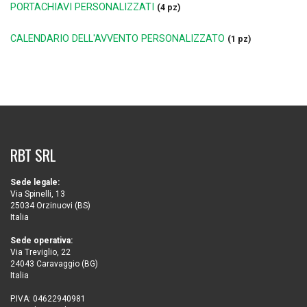
PORTACHIAVI PERSONALIZZATI
(4 pz)
CALENDARIO DELL'AVVENTO PERSONALIZZATO
(1 pz)
RBT SRL
Sede legale:
Via Spinelli, 13
25034 Orzinuovi (BS)
Italia
Sede operativa:
Via Treviglio, 22
24043 Caravaggio (BG)
Italia
P.IVA: 04622940981