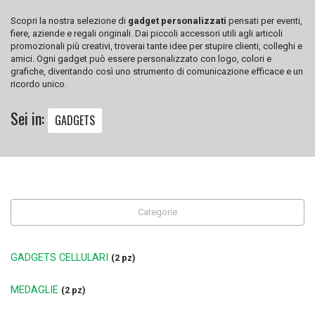
Scopri la nostra selezione di
gadget personalizzati
pensati per eventi,
fiere, aziende e regali originali. Dai piccoli accessori utili agli articoli
promozionali più creativi, troverai tante idee per stupire clienti, colleghi e
amici. Ogni gadget può essere personalizzato con logo, colori e
grafiche, diventando così uno strumento di comunicazione efficace e un
ricordo unico.
Sei in:
GADGETS
Categorie
GADGETS CELLULARI
(2 pz)
MEDAGLIE
(2 pz)